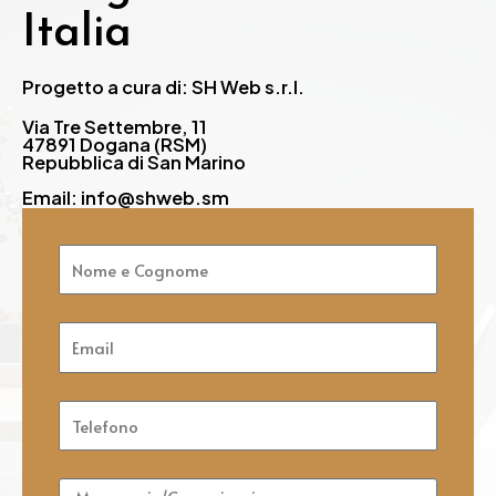
Italia
Progetto a cura di: SH Web s.r.l.
Via Tre Settembre, 11
47891 Dogana (RSM)
Repubblica di San Marino
Email: info@shweb.sm
Nome
e
Cognome
Email
Telefono
Messaggio/Comunicazione