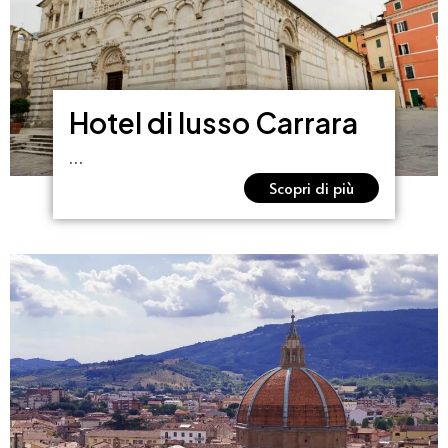
Hotel di lusso Carrara
…
Scopri di più