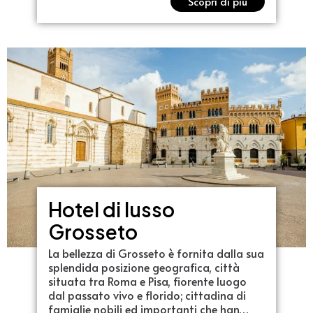
Scopri di più
Hotel di lusso
Grosseto
La bellezza di Grosseto è fornita dalla sua
splendida posizione geografica, città
situata tra Roma e Pisa, fiorente luogo
dal passato vivo e florido; cittadina di
famiglie nobili ed importanti che han…