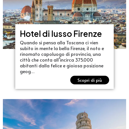
Hotel di lusso Firenze
Quando si pensa alla Toscana ci vien
subito in mente la bella Firenze, il noto e
rinomato capoluogo di provincia, una
città che conta all’incirca 375.000
abitanti dalla felice e gioiosa posizione
geog…
Scopri di più