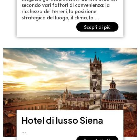
secondo vari fattori di convenienza: la
ricchezza dei terreni, la posizione
strategica del luogo, il clima, la …
Scopri di più
Hotel di lusso Siena
…