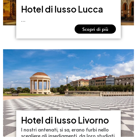
Hotel di lusso Lucca
…
Scopri di più
Hotel di lusso Livorno
I nostri antenati, si sa, erano furbi nello
scegliere gli insediamenti, da loro studiati