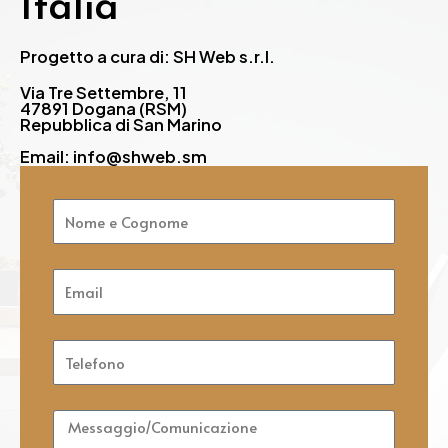
Italia
Progetto a cura di: SH Web s.r.l.
Via Tre Settembre, 11
47891 Dogana (RSM)
Repubblica di San Marino
Email: info@shweb.sm
Nome
e
Cognome
Email
Telefono
Messaggio/Comunicazione