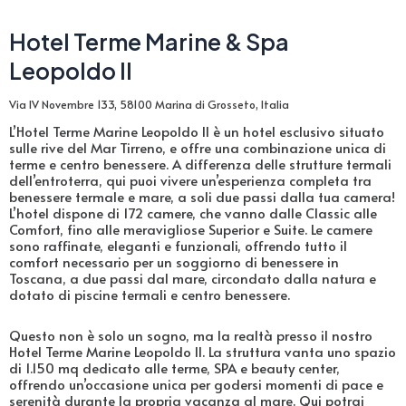
Hotel Terme Marine & Spa
Leopoldo II
Via IV Novembre 133, 58100 Marina di Grosseto, Italia
L’Hotel Terme Marine Leopoldo II è un hotel esclusivo situato
sulle rive del Mar Tirreno, e offre una combinazione unica di
terme e centro benessere. A differenza delle strutture termali
dell’entroterra, qui puoi vivere un’esperienza completa tra
benessere termale e mare, a soli due passi dalla tua camera!
L’hotel dispone di 172 camere, che vanno dalle Classic alle
Comfort, fino alle meravigliose Superior e Suite. Le camere
sono raffinate, eleganti e funzionali, offrendo tutto il
comfort necessario per un soggiorno di benessere in
Toscana, a due passi dal mare, circondato dalla natura e
dotato di piscine termali e centro benessere.
Questo non è solo un sogno, ma la realtà presso il nostro
Hotel Terme Marine Leopoldo II. La struttura vanta uno spazio
di 1.150 mq dedicato alle terme, SPA e beauty center,
offrendo un’occasione unica per godersi momenti di pace e
serenità durante la propria vacanza al mare. Qui potrai