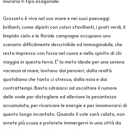
muraria ti tipo esagonale.
Grosseto è viva nel suo mare e nei suoi paesaggi
brillanti, come dipinti con colori sfavillanti, i prati verdi, il
limpido cielo e le floride campagne occupano uno
scenario difficilmente descrivibile ed immaginabile, che
resta impresso con forza nel cuore e nello spirito di chi
viaggia in questa terra. E’ la meta ideale per una serena
vacanza al mare, lontano dai pensieri, dalla realtà
quotidiana che tanto ci stressa, dalla noia e dai
contrattempi. Basta sdraiarsi ad ascoltare il rumore
delle onde per distogliere ed alleviare la pesantezza
accumulata, per ricaricare le energie e per innamorarsi di
questo luogo incantato. Quando il sole sarà calato, non
avrete più scuse e poterete immergervi in una città da