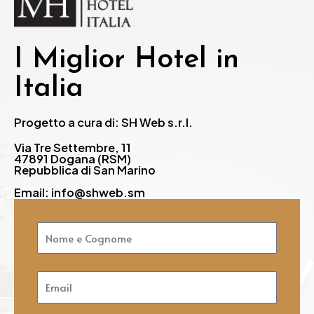
I Miglior Hotel in
Italia
Progetto a cura di: SH Web s.r.l.
Via Tre Settembre, 11
47891 Dogana (RSM)
Repubblica di San Marino
Email: info@shweb.sm
Nome
e
Cognome
Email