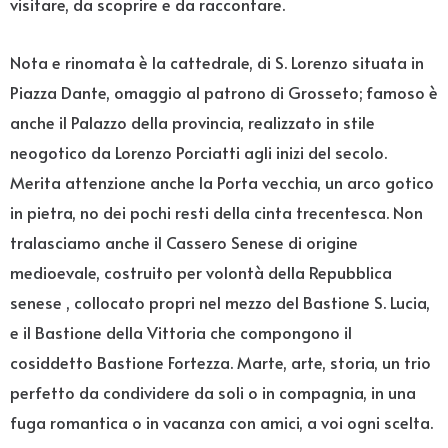
visitare, da scoprire e da raccontare.
Nota e rinomata è la cattedrale, di S. Lorenzo situata in
Piazza Dante, omaggio al patrono di Grosseto; famoso è
anche il Palazzo della provincia, realizzato in stile
neogotico da Lorenzo Porciatti agli inizi del secolo.
Merita attenzione anche la Porta vecchia, un arco gotico
in pietra, no dei pochi resti della cinta trecentesca. Non
tralasciamo anche il Cassero Senese di origine
medioevale, costruito per volontà della Repubblica
senese , collocato propri nel mezzo del Bastione S. Lucia,
e il Bastione della Vittoria che compongono il
cosiddetto Bastione Fortezza. Marte, arte, storia, un trio
perfetto da condividere da soli o in compagnia, in una
fuga romantica o in vacanza con amici, a voi ogni scelta.