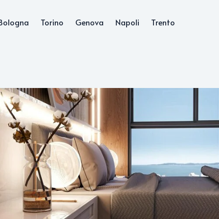
Bologna
Torino
Genova
Napoli
Trento