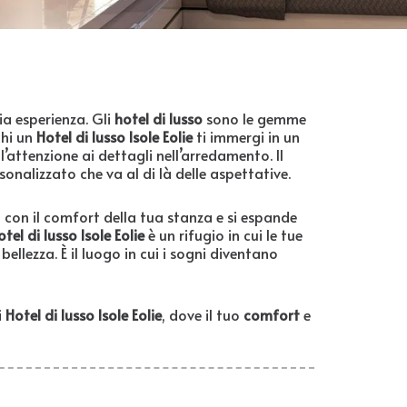
ia esperienza. Gli
hotel di lusso
sono le gemme
chi un
Hotel di lusso Isole Eolie
ti immergi in un
’attenzione ai dettagli nell’arredamento. Il
rsonalizzato che va al di là delle aspettative.
ia con il comfort della tua stanza e si espande
otel di lusso Isole Eolie
è un rifugio in cui le tue
ellezza. È il luogo in cui i sogni diventano
i
Hotel di lusso Isole Eolie
, dove il tuo
comfort
e