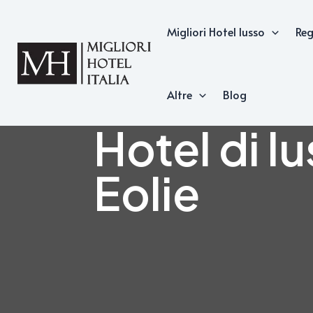
Vai
Migliori Hotel lusso
Reg
al
contenuto
Altre
Blog
Hotel di lu
Eolie