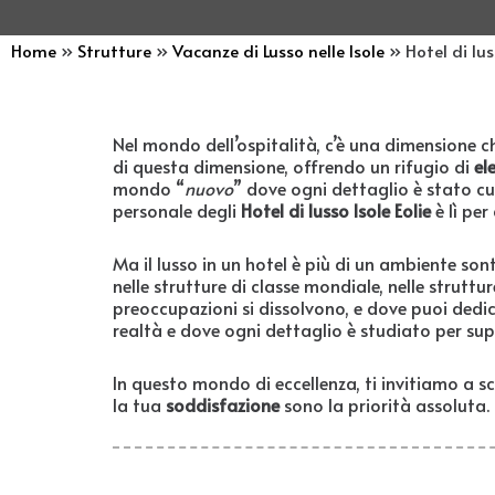
Home
»
Strutture
»
Vacanze di Lusso nelle Isole
»
Hotel di lus
Nel mondo dell’ospitalità, c’è una dimensione ch
di questa dimensione, offrendo un rifugio di
el
mondo “
nuovo
” dove ogni dettaglio è stato cur
personale degli
Hotel di lusso Isole Eolie
è lì per
Ma il lusso in un hotel è più di un ambiente sont
nelle strutture di classe mondiale, nelle struttur
preoccupazioni si dissolvono, e dove puoi dedicar
realtà e dove ogni dettaglio è studiato per sup
In questo mondo di eccellenza, ti invitiamo a sc
la tua
soddisfazione
sono la priorità assoluta.