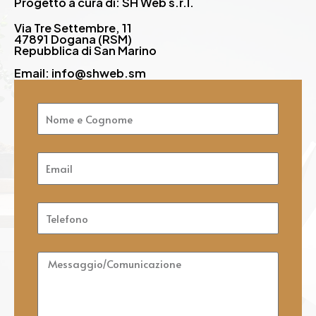
Progetto a cura di: SH Web s.r.l.
Via Tre Settembre, 11
47891 Dogana (RSM)
Repubblica di San Marino
Email: info@shweb.sm
Nome
e
Cognome
Email
Telefono
Messaggio/Comunicazione