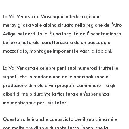
La Val Venosta, o Vinschgau in tedesco, è una
meravigliosa valle alpina situata nella regione dell’Alto
Adige, nel nord Italia. È una località dall’incontaminata
bellezza naturale, caratterizzata da un paesaggio
mozzafiato, montagne imponenti e vasti altopiani.
La Val Venosta è celebre per i suoi numerosi frutteti e
vigneti, che la rendono una delle principali zone di
produzione di mele e vini pregiati. Camminare tra gli
alberi di melo durante la fioritura è un’esperienza
indimenticabile per i visitatori.
Questa valle è anche conosciuta per il suo clima mite,
con molte ore di sole durante tutto l’anno, che la