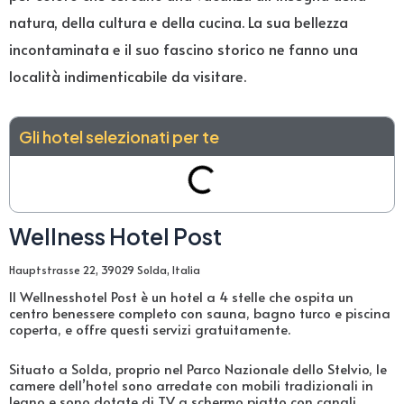
natura, della cultura e della cucina. La sua bellezza
incontaminata e il suo fascino storico ne fanno una
località indimenticabile da visitare.
Gli hotel selezionati per te
Wellness Hotel Post
Hauptstrasse 22, 39029 Solda, Italia
Il Wellnesshotel Post è un hotel a 4 stelle che ospita un
centro benessere completo con sauna, bagno turco e piscina
coperta, e offre questi servizi gratuitamente.
Situato a Solda, proprio nel Parco Nazionale dello Stelvio, le
camere dell’hotel sono arredate con mobili tradizionali in
legno e sono dotate di TV a schermo piatto con canali