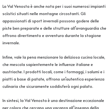
La Val Venosta è anche nota per i suoi numerosi impianti
sciistici situati nelle montagne circostanti. Gli
appassionati di sport invernali possono godere delle
piste ben preparate e delle strutture all’avanguardia che
offrono divertimento e avventura durante la stagione
invernale.
Infine, vale la pena menzionare la deliziosa cucina locale,
che mescola sapientemente le influenze italiane e
austriache. I prodotti locali, come i formaggi, i salumi e i
piatti a base di patate, offrono un’autentica esperienza
culinaria che sicuramente soddisferà ogni palato.
In sintesi, la Val Venosta è una destinazione eccezionale
per coloro che cercano una vacanza all’insegna della