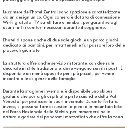
Le camere dell’Hotel Zentral sono spaziose e caratterizzate
da un design unico. Ogni camera è dotata di connessione
Wi-Fi gratuita, TV satellitare e minibar, per garantire agli
ospiti tutti i comfort necessari durante il soggiorno.
L’hotel dispone anche di due sale giochi e un parco giochi
dedicato ai bambini, per intrattenerli e far passare loro delle
piacevoli giornate.
La struttura offre anche servizio ristorante, con due sale
decorate in stile tradizionale, dove vengono serviti i pasti. È
disponibile un menù apposito per i più piccoli, per venire
incontro alle esigenze delle famiglie.
Durante la stagione invernale, è disponibile uno skibus
gratuito che porta gli ospiti alle piste sciistiche della Val
Venosta, per praticare lo sport invernale. Durante l’estate,
invece, si possono fare escursioni a piedi o in mountain bike
nel Parco Nazionale dello Stelvio, per immergersi nella
natura e godere dei panorami mozzafiato che offre la zona.