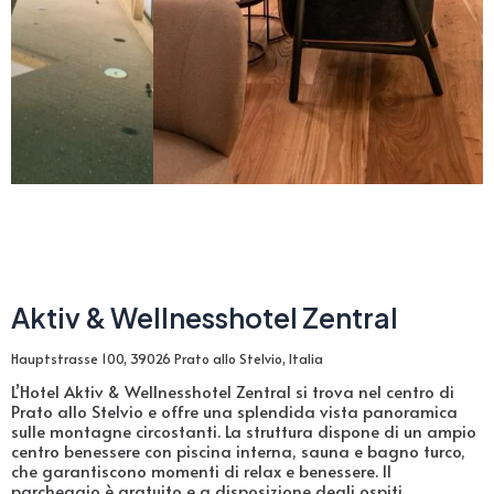
Aktiv & Wellnesshotel Zentral
Hauptstrasse 100, 39026 Prato allo Stelvio, Italia
L’Hotel Aktiv & Wellnesshotel Zentral si trova nel centro di
Prato allo Stelvio e offre una splendida vista panoramica
sulle montagne circostanti. La struttura dispone di un ampio
centro benessere con piscina interna, sauna e bagno turco,
che garantiscono momenti di relax e benessere. Il
parcheggio è gratuito e a disposizione degli ospiti.