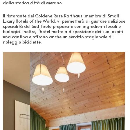
dalla storica città di Merano.
Il ristorante del Goldene Rose Karthaus, membro di Small
Luxury Hotels of the World, vi permetterà di gustare deliziose
specialità del Sud Tirolo preparate con ingredienti locali e
biologici. Inoltre, l’hotel mette a disposizione dei suoi ospiti
una cantina e offrono anche un servizio stagionale di
noleggio biciclette.