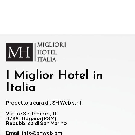
I Miglior Hotel in
Italia
Progetto a cura di: SH Web s.r.l.
Via Tre Settembre, 11
47891 Dogana (RSM)
Repubblica di San Marino
Email: info@shweb.sm