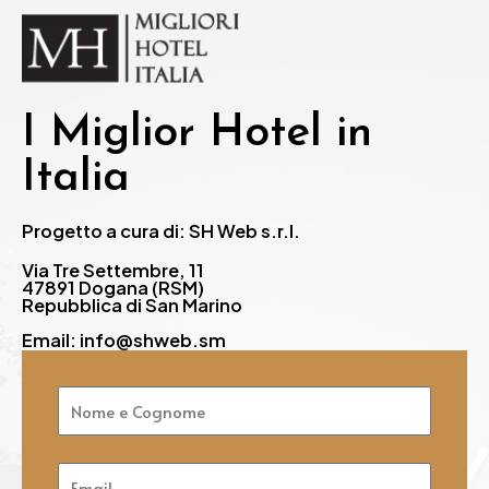
I Miglior Hotel in
Italia
Progetto a cura di: SH Web s.r.l.
Via Tre Settembre, 11
47891 Dogana (RSM)
Repubblica di San Marino
Email: info@shweb.sm
Nome
e
Cognome
Email