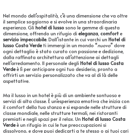
Nel mondo dell’ospitalità, c’è una dimensione che va oltre
il semplice soggiorno e si evolve in una straordinaria
esperienza. Gli
hotel di lusso
sono le gemme di questa
dimensione, offrendo un rifugio di
eleganza
,
comfort
e
servizio impeccabile
. Dall’istante in cui varchi un
Hotel di
lusso Costa Verde
ti immergi in un mondo “
nuovo
” dove
ogni dettaglio è stato curato con passione e dedizione,
dalla raffinata architettura all’attenzione ai dettagli
nell’arredamento. Il personale degli
Hotel di lusso Costa
Verde
è lì per anticipare ogni tuo desiderio, pronto a
offrirti un servizio personalizzato che va al di là delle
aspettative.
Ma il lusso in un hotel è più di un ambiente sontuoso e
servizi di alta classe. È un’esperienza emotiva che inizia con
il comfort della tua stanza e si espande nelle strutture di
classe mondiale, nelle strutture termali, nei ristoranti
premiati e negli spazi per il relax. Un
Hotel di lusso Costa
Verde
è un rifugio in cui le tue preoccupazioni si
dissolvono, e dove puoi dedicarti a te stesso o ai tuoi cari