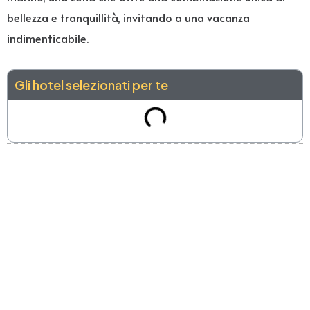
bellezza e tranquillità, invitando a una vacanza
indimenticabile.
Gli hotel selezionati per te