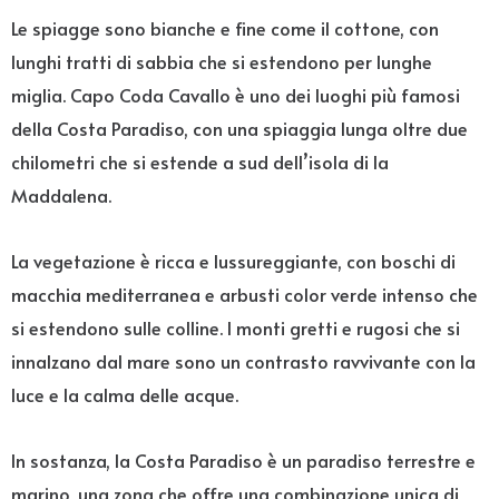
Le spiagge sono bianche e fine come il cottone, con
lunghi tratti di sabbia che si estendono per lunghe
miglia. Capo Coda Cavallo è uno dei luoghi più famosi
della Costa Paradiso, con una spiaggia lunga oltre due
chilometri che si estende a sud dell’isola di la
Maddalena.
La vegetazione è ricca e lussureggiante, con boschi di
macchia mediterranea e arbusti color verde intenso che
si estendono sulle colline. I monti gretti e rugosi che si
innalzano dal mare sono un contrasto ravvivante con la
luce e la calma delle acque.
In sostanza, la Costa Paradiso è un paradiso terrestre e
marino, una zona che offre una combinazione unica di