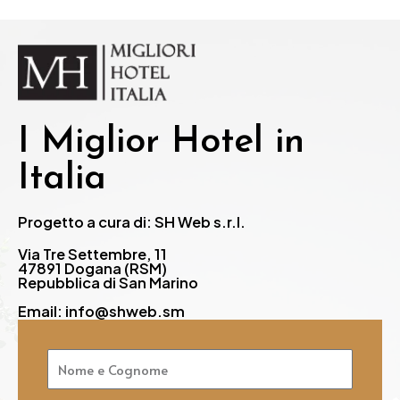
I Miglior Hotel in
Italia
Progetto a cura di: SH Web s.r.l.
Via Tre Settembre, 11
47891 Dogana (RSM)
Repubblica di San Marino
Email: info@shweb.sm
Nome
e