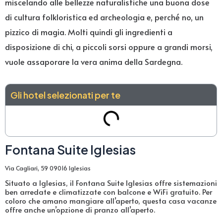
miscelando alle bellezze naturalistiche una buona dose
di cultura folkloristica ed archeologia e, perché no, un
pizzico di magia. Molti quindi gli ingredienti a
disposizione di chi, a piccoli sorsi oppure a grandi morsi,
vuole assaporare la vera anima della Sardegna.
Gli hotel selezionati per te
Fontana Suite Iglesias
Via Cagliari, 59 09016 Iglesias
Situato a Iglesias, il Fontana Suite Iglesias offre sistemazioni
ben arredate e climatizzate con balcone e WiFi gratuito. Per
coloro che amano mangiare all’aperto, questa casa vacanze
offre anche un’opzione di pranzo all’aperto.