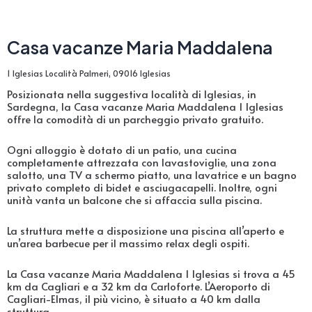
Casa vacanze Maria Maddalena
1 Iglesias Località Palmeri, 09016 Iglesias
Posizionata nella suggestiva località di Iglesias, in
Sardegna, la Casa vacanze Maria Maddalena 1 Iglesias
offre la comodità di un parcheggio privato gratuito.
Ogni alloggio è dotato di un patio, una cucina
completamente attrezzata con lavastoviglie, una zona
salotto, una TV a schermo piatto, una lavatrice e un bagno
privato completo di bidet e asciugacapelli. Inoltre, ogni
unità vanta un balcone che si affaccia sulla piscina.
La struttura mette a disposizione una piscina all’aperto e
un’area barbecue per il massimo relax degli ospiti.
La Casa vacanze Maria Maddalena 1 Iglesias si trova a 45
km da Cagliari e a 32 km da Carloforte. L’Aeroporto di
Cagliari-Elmas, il più vicino, è situato a 40 km dalla
struttura.