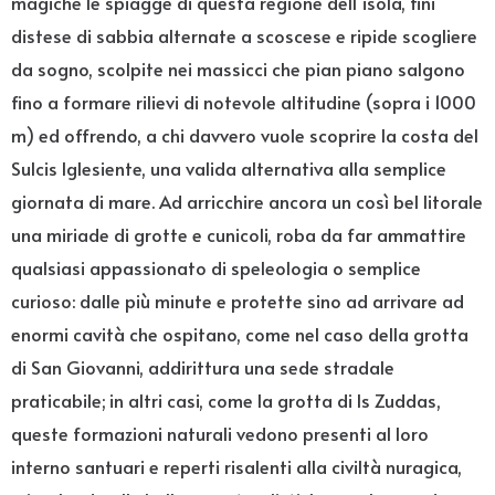
magiche le spiagge di questa regione dell’isola, fini
distese di sabbia alternate a scoscese e ripide scogliere
da sogno, scolpite nei massicci che pian piano salgono
fino a formare rilievi di notevole altitudine (sopra i 1000
m) ed offrendo, a chi davvero vuole scoprire la costa del
Sulcis Iglesiente, una valida alternativa alla semplice
giornata di mare. Ad arricchire ancora un così bel litorale
una miriade di grotte e cunicoli, roba da far ammattire
qualsiasi appassionato di speleologia o semplice
curioso: dalle più minute e protette sino ad arrivare ad
enormi cavità che ospitano, come nel caso della grotta
di San Giovanni, addirittura una sede stradale
praticabile; in altri casi, come la grotta di Is Zuddas,
queste formazioni naturali vedono presenti al loro
interno santuari e reperti risalenti alla civiltà nuragica,