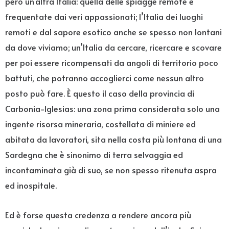
però un’altra Italia: quella delle spiagge remote e
frequentate dai veri appassionati; l’Italia dei luoghi
remoti e dal sapore esotico anche se spesso non lontani
da dove viviamo; un’Italia da cercare, ricercare e scovare
per poi essere ricompensati da angoli di territorio poco
battuti, che potranno accoglierci come nessun altro
posto può fare. È questo il caso della provincia di
Carbonia-Iglesias: una zona prima considerata solo una
ingente risorsa mineraria, costellata di miniere ed
abitata da lavoratori, sita nella costa più lontana di una
Sardegna che è sinonimo di terra selvaggia ed
incontaminata già di suo, se non spesso ritenuta aspra
ed inospitale.
Ed è forse questa credenza a rendere ancora più