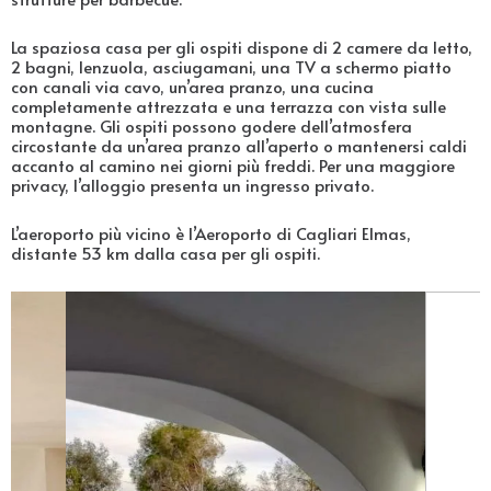
La spaziosa casa per gli ospiti dispone di 2 camere da letto,
2 bagni, lenzuola, asciugamani, una TV a schermo piatto
con canali via cavo, un’area pranzo, una cucina
completamente attrezzata e una terrazza con vista sulle
montagne. Gli ospiti possono godere dell’atmosfera
circostante da un’area pranzo all’aperto o mantenersi caldi
accanto al camino nei giorni più freddi. Per una maggiore
privacy, l’alloggio presenta un ingresso privato.
L’aeroporto più vicino è l’Aeroporto di Cagliari Elmas,
distante 53 km dalla casa per gli ospiti.