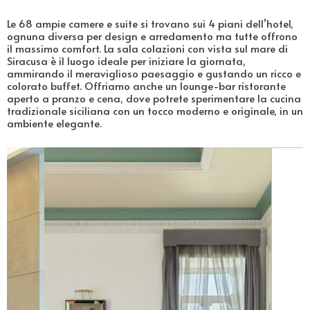
Le 68 ampie camere e suite si trovano sui 4 piani dell’hotel,
ognuna diversa per design e arredamento ma tutte offrono
il massimo comfort. La sala colazioni con vista sul mare di
Siracusa è il luogo ideale per iniziare la giornata,
ammirando il meraviglioso paesaggio e gustando un ricco e
colorato buffet. Offriamo anche un lounge-bar ristorante
aperto a pranzo e cena, dove potrete sperimentare la cucina
tradizionale siciliana con un tocco moderno e originale, in un
ambiente elegante.