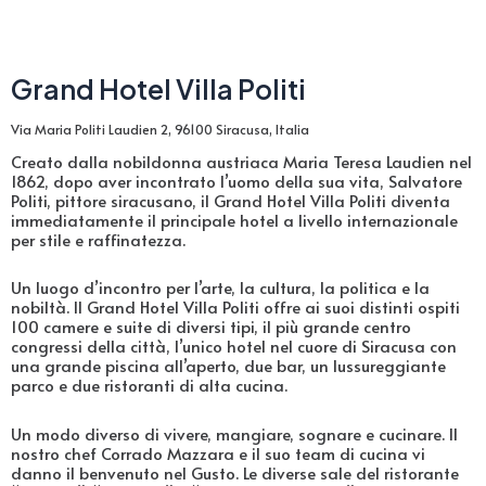
Grand Hotel Villa Politi
Via Maria Politi Laudien 2, 96100 Siracusa, Italia
Creato dalla nobildonna austriaca Maria Teresa Laudien nel
1862, dopo aver incontrato l’uomo della sua vita, Salvatore
Politi, pittore siracusano, il Grand Hotel Villa Politi diventa
immediatamente il principale hotel a livello internazionale
per stile e raffinatezza.
Un luogo d’incontro per l’arte, la cultura, la politica e la
nobiltà. Il Grand Hotel Villa Politi offre ai suoi distinti ospiti
100 camere e suite di diversi tipi, il più grande centro
congressi della città, l’unico hotel nel cuore di Siracusa con
una grande piscina all’aperto, due bar, un lussureggiante
parco e due ristoranti di alta cucina.
Un modo diverso di vivere, mangiare, sognare e cucinare. Il
nostro chef Corrado Mazzara e il suo team di cucina vi
danno il benvenuto nel Gusto. Le diverse sale del ristorante