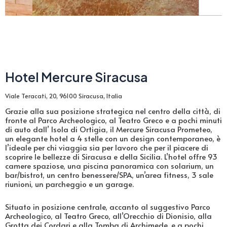
Hotel Mercure Siracusa
Viale Teracati, 20, 96100 Siracusa, Italia
Grazie alla sua posizione strategica nel centro della città, di
fronte al Parco Archeologico, al Teatro Greco e a pochi minuti
di auto dall’ Isola di Ortigia, il Mercure Siracusa Prometeo,
un elegante hotel a 4 stelle con un design contemporaneo, è
l’ideale per chi viaggia sia per lavoro che per il piacere di
scoprire le bellezze di Siracusa e della Sicilia. L’hotel offre 93
camere spaziose, una piscina panoramica con solarium, un
bar/bistrot, un centro benessere/SPA, un’area fitness, 3 sale
riunioni, un parcheggio e un garage.
Situato in posizione centrale, accanto al suggestivo Parco
Archeologico, al Teatro Greco, all’Orecchio di Dionisio, alla
Grotta dei Cordari e alla Tomba di Archimede, e a pochi