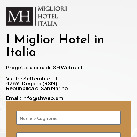
I Miglior Hotel in
Italia
Progetto a cura di: SH Web s.r.l.
Via Tre Settembre, 11
47891 Dogana (RSM)
Repubblica di San Marino
Email: info@shweb.sm
Nome
e
Cognome
Email