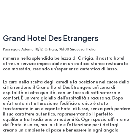
Grand Hotel Des Etrangers
Passeggio Adorno 10/12, Ortigia, 96100 Siracusa, Italia
mmerso nella splendida bellezza di Ortigia, il nostro hotel
offre un servizio impeccabile in un edificio storico restaurato
con maestria, creando un’esperienza autentica di lusso.
La cura nella scelta degli arredi e la posizione nel cuore della
città rendono il Grand Hotel Des Ètrangers un’icona di
ospitalità di alta qualità, con un tocco di raffinatezza e
comfort. È un vero gioiello dell’ospitalità siracusana. Dopo
un’attenta ristrutturazione, l’edificio storico è stato
trasformato in un elegante hotel di lusso, senza però perdere
il suo carattere autentico, rappresentando il perfetto
equilibrio tra tradizione e modernità. Ogni spazio all’interno
dell’hotel è unico, ma lo stile e l’attenzione per i dettagli
creano un ambiente di pace e benessere in ogni angolo.