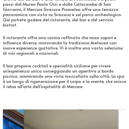
passi dal Museo Paolo Orsi e dalle Catacombe di San
Giovanni, il Mercure Siracusa Prometeo offre una terrazza
panoramica con vista su Siracusa e sul parco archeologico.
Qui potrete godere del ristorante, del bar e del servizio
bistrot.
Il ristorante offre una cucina raffinata che mixa sapori e
influenze diverse, rinnovando la tradizione Aretusea con
nuove esperienze gustative. Vi è inoltre una vasta selezione
di vini regionali e nazionali.
Il bar propone cocktail e specialità siciliane per vivere
un’esperienza unica sorseggiando un aperitivo a bordo
piscina, ammirando una vista mozzafiato sulla città. La spa
è un luogo di rigenerazione per il corpo e la mente, che unisce
il relax all’arte dell’ospitalità di Mercure.