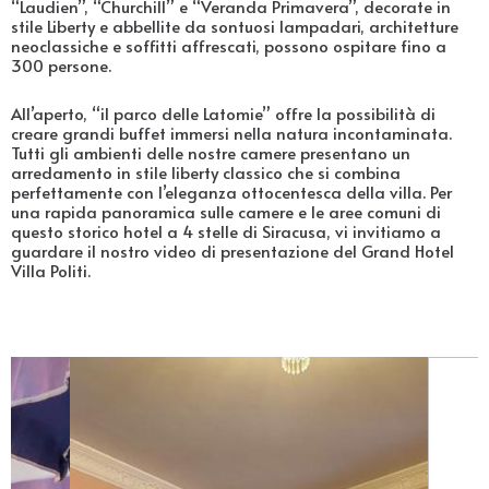
“Laudien”, “Churchill” e “Veranda Primavera”, decorate in
stile Liberty e abbellite da sontuosi lampadari, architetture
neoclassiche e soffitti affrescati, possono ospitare fino a
300 persone.
All’aperto, “il parco delle Latomie” offre la possibilità di
creare grandi buffet immersi nella natura incontaminata.
Tutti gli ambienti delle nostre camere presentano un
arredamento in stile liberty classico che si combina
perfettamente con l’eleganza ottocentesca della villa. Per
una rapida panoramica sulle camere e le aree comuni di
questo storico hotel a 4 stelle di Siracusa, vi invitiamo a
guardare il nostro video di presentazione del Grand Hotel
Villa Politi.