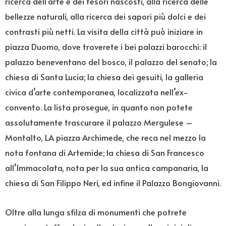
ricerca dell’arte e dei tesori nascosti, alla ricerca delle
bellezze naturali, alla ricerca dei sapori più dolci e dei
contrasti più netti. La visita della città può iniziare in
piazza Duomo, dove troverete i bei palazzi barocchi: il
palazzo beneventano del bosco, il palazzo del senato; la
chiesa di Santa Lucia; la chiesa dei gesuiti, la galleria
civica d’arte contemporanea, localizzata nell’ex-
convento. La lista prosegue, in quanto non potete
assolutamente trascurare il palazzo Mergulese –
Montalto, LA piazza Archimede, che reca nel mezzo la
nota fontana di Artemide; la chiesa di San Francesco
all’Immacolata, nota per la sua antica campanaria, la
chiesa di San Filippo Neri, ed infine il Palazzo Bongiovanni.
Oltre alla lunga sfilza di monumenti che potrete