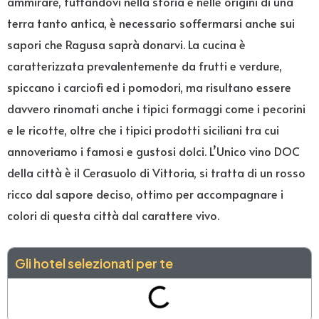
ammirare, tuffandovi nella storia e nelle origini di una
terra tanto antica, è necessario soffermarsi anche sui
sapori che Ragusa saprà donarvi. La cucina è
caratterizzata prevalentemente da frutti e verdure,
spiccano i carciofi ed i pomodori, ma risultano essere
davvero rinomati anche i tipici formaggi come i pecorini
e le ricotte, oltre che i tipici prodotti siciliani tra cui
annoveriamo i famosi e gustosi dolci. L’Unico vino DOC
della città è il Cerasuolo di Vittoria, si tratta di un rosso
ricco dal sapore deciso, ottimo per accompagnare i
colori di questa città dal carattere vivo.
Gli hotel selezionati per te