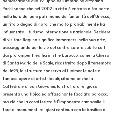
demarcazione allo sviluppo dell’immagine cittadina.
Pochi sanno che nel 2002 la città è entrata a far parte
nella lista dei beni patrimonio dell’umanità dell’Unesco,
un titolo degno di nota, che molto probabilmente ha
influenzato il turismo internazione e nazionale. Decidere
di visitare Ragusa significa immergersi nella sua arte,
passeggiando per le vie del centro sarete subito colti
dai prorompenti edifici in stile barocco, come la Chiesa
di Santa Maria delle Scale, ricostruita dopo il terremoto
del 1693, la struttura conserva attualmente note e
famose opere di artisti locali; citiamo anche la
Cattedrale di San Giovanni, la struttura religiosa
presenta una tipica ed affascinante facciata barocca,
ma ciò che la caratterizza è l’imponente campanile. Il
tour di monumenti religiosi continua con la basilica di