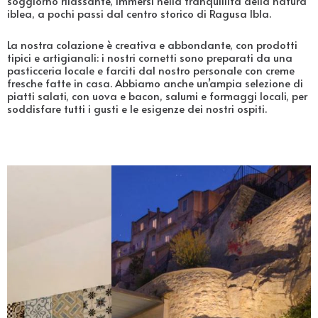
soggiorno rilassante, immersi nella tranquillità della natura
iblea, a pochi passi dal centro storico di Ragusa Ibla.
La nostra colazione è creativa e abbondante, con prodotti
tipici e artigianali: i nostri cornetti sono preparati da una
pasticceria locale e farciti dal nostro personale con creme
fresche fatte in casa. Abbiamo anche un’ampia selezione di
piatti salati, con uova e bacon, salumi e formaggi locali, per
soddisfare tutti i gusti e le esigenze dei nostri ospiti.