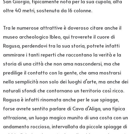
San Giorgio, tipicamente nota per la sua cupola, alta
oltre 40 metri, sostenuta da 16 colonne.
Tra le numerose attrattive è doveroso citare anche il
museo archeologico Ibleo, qui troverete il cuore di
Ragusa, perdendovi tra la sua storia, potrete infatti
ammirare i tanti reperti che raccontano la verità e la
storia di una città che non ama nascondersi, ma che
predilige il contatto con la gente, che ama mostrarsi
nella semplicità non solo dei luoghi d’arte, ma anche dei
naturali sfondi che contornano un territorio così ricco.
Ragusa è infatti rinomata anche per le sue spiagge,
forse avrete sentito parlare di Cava d’Aliga, una tipica
attrazione, un luogo magico munito di una costa con un
andamento roccioso, intervallata da piccole spiagge di