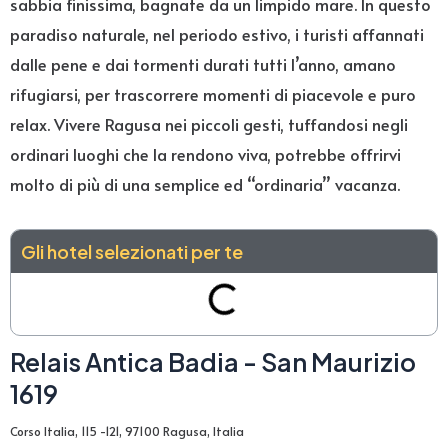
sabbia finissima, bagnate da un limpido mare. In questo
paradiso naturale, nel periodo estivo, i turisti affannati
dalle pene e dai tormenti durati tutti l’anno, amano
rifugiarsi, per trascorrere momenti di piacevole e puro
relax. Vivere Ragusa nei piccoli gesti, tuffandosi negli
ordinari luoghi che la rendono viva, potrebbe offrirvi
molto di più di una semplice ed “ordinaria” vacanza.
Gli hotel selezionati per te
Relais Antica Badia - San Maurizio
1619
Corso Italia, 115 -121, 97100 Ragusa, Italia