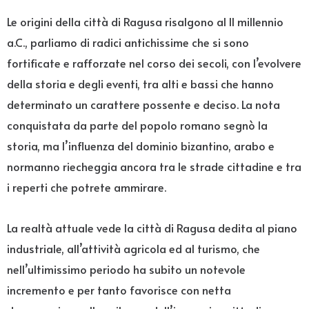
Le origini della città di Ragusa risalgono al II millennio
a.C., parliamo di radici antichissime che si sono
fortificate e rafforzate nel corso dei secoli, con l’evolvere
della storia e degli eventi, tra alti e bassi che hanno
determinato un carattere possente e deciso. La nota
conquistata da parte del popolo romano segnò la
storia, ma l’influenza del dominio bizantino, arabo e
normanno riecheggia ancora tra le strade cittadine e tra
i reperti che potrete ammirare.
La realtà attuale vede la città di Ragusa dedita al piano
industriale, all’attività agricola ed al turismo, che
nell’ultimissimo periodo ha subito un notevole
incremento e per tanto favorisce con netta