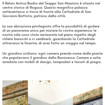
Il Relais Antica Badia del Gruppo San Maurizio è situato nel
centro storico di Ragusa. Questo magnifico palazzo
settecentesco si trova di fronte alla Cattedrale di San
Giovanni Battista, patrono della città.
La sua ubicazione privilegiata offre la possibilità di godere
di un panorama unico per iniziare la vostra esperienza: le
nostre sale sono state restaurate nel pieno rispetto degli
stilemi barocchi e vi sembrerà, guardando la Cattedrale
attraverso le finestre, di aver fatto un viaggio nel tempo.
Un giardino siciliano: ogni camera prende nome dalle piante
che popolavano il giardino della Baronessa. Camere e suite,
arredate con mobili di design, lampadari e tessuti di pregio.