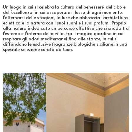
Un luogo in cui si celebra la cultura del benessere, del cibo e
dell’eccellenza, in cui assaporare il lusso di ogni momento,
l’alternarsi delle stagioni, la luce che abbraccia l’architettura
eclettica e la natura con i suoi suoni e i suoi profumi. Proprio
alla natura è dedicato un percorso olfattivo che si snoda tra
l’esterno e l’interno della villa, tra il magico giardino in cui
respirare gli odori mediterranei fino alle stanze, in cui si
diffondono le esclusive fragranze biologiche siciliane in una
speciale selezione curata da Ciuri.