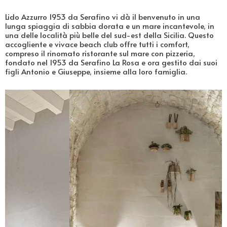
Lido Azzurro 1953 da Serafino vi dà il benvenuto in una
lunga spiaggia di sabbia dorata e un mare incantevole, in
una delle località più belle del sud-est della Sicilia. Questo
accogliente e vivace beach club offre tutti i comfort,
compreso il rinomato ristorante sul mare con pizzeria,
fondato nel 1953 da Serafino La Rosa e ora gestito dai suoi
figli Antonio e Giuseppe, insieme alla loro famiglia.