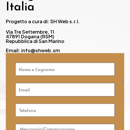
Italia
Progetto a cura di: SH Web s.r.l.
Via Tre Settembre, 11
47891 Dogana (RSM)
Repubblica di San Marino
Email: info@shweb.sm
Nome
e
Cognome
Email
Telefono
Messaggio/Comunicazione