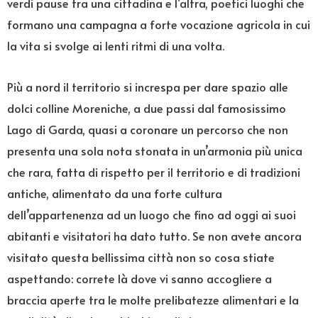
verdi pause tra una cittadina e l’altra, poetici luoghi che
formano una campagna a forte vocazione agricola in cui
la vita si svolge ai lenti ritmi di una volta.
Più a nord il territorio si increspa per dare spazio alle
dolci colline Moreniche, a due passi dal famosissimo
Lago di Garda, quasi a coronare un percorso che non
presenta una sola nota stonata in un’armonia più unica
che rara, fatta di rispetto per il territorio e di tradizioni
antiche, alimentato da una forte cultura
dell’appartenenza ad un luogo che fino ad oggi ai suoi
abitanti e visitatori ha dato tutto. Se non avete ancora
visitato questa bellissima città non so cosa stiate
aspettando: correte là dove vi sanno accogliere a
braccia aperte tra le molte prelibatezze alimentari e la