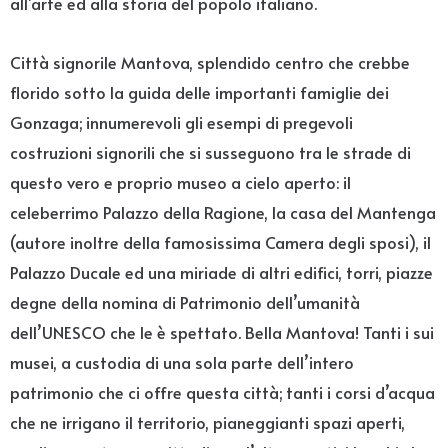
all’arte ed alla storia del popolo italiano.
Città signorile Mantova, splendido centro che crebbe
florido sotto la guida delle importanti famiglie dei
Gonzaga; innumerevoli gli esempi di pregevoli
costruzioni signorili che si susseguono tra le strade di
questo vero e proprio museo a cielo aperto: il
celeberrimo Palazzo della Ragione, la casa del Mantenga
(autore inoltre della famosissima Camera degli sposi), il
Palazzo Ducale ed una miriade di altri edifici, torri, piazze
degne della nomina di Patrimonio dell’umanità
dell’UNESCO che le è spettato. Bella Mantova! Tanti i sui
musei, a custodia di una sola parte dell’intero
patrimonio che ci offre questa città; tanti i corsi d’acqua
che ne irrigano il territorio, pianeggianti spazi aperti,