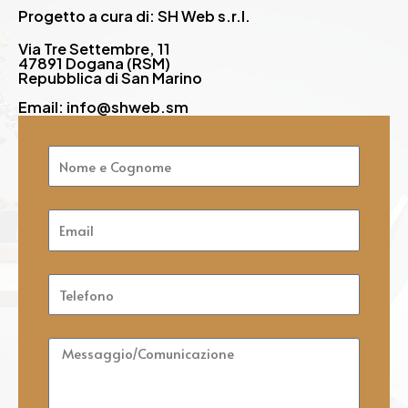
Progetto a cura di: SH Web s.r.l.
Via Tre Settembre, 11
47891 Dogana (RSM)
Repubblica di San Marino
Email: info@shweb.sm
Nome
e
Cognome
Email
Telefono
Messaggio/Comunicazione